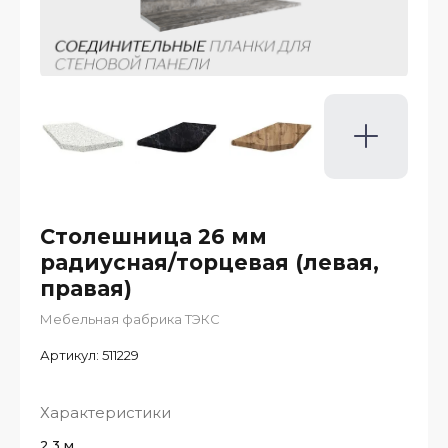
Столешница 26 мм
радиусная/торцевая (левая,
правая)
Мебельная фабрика ТЭКС
Артикул:
511229
Характеристики
2,3 м