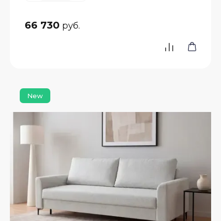
66 730
руб.
New