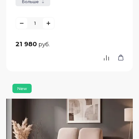
Больше
21 980
руб.
New