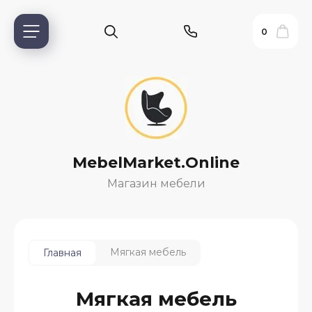
0
MebelMarket.Online
Магазин мебели
ь?
Мягкая мебель
Главная
ия
Мягкая мебель