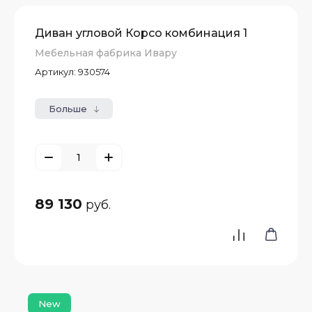
Диван угловой Корсо комбинация 1
Мебельная фабрика Ивару
Артикул:
930574
Больше
89 130
руб.
New