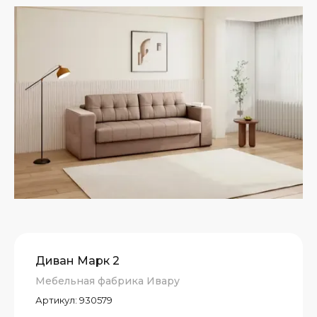
е
Диван Марк 2
Мебельная фабрика Ивару
Артикул:
930579