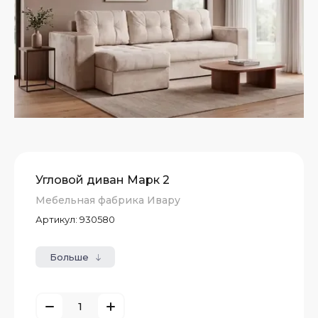
Угловой диван Марк 2
Мебельная фабрика Ивару
Артикул:
930580
Больше