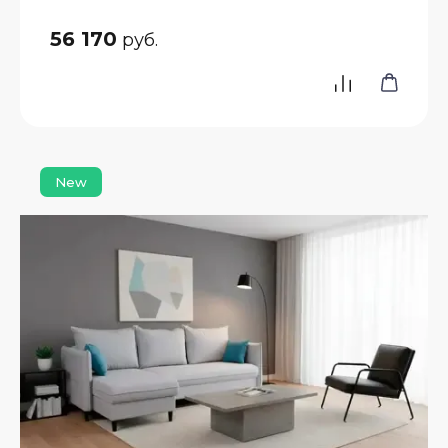
56 170
руб.
New