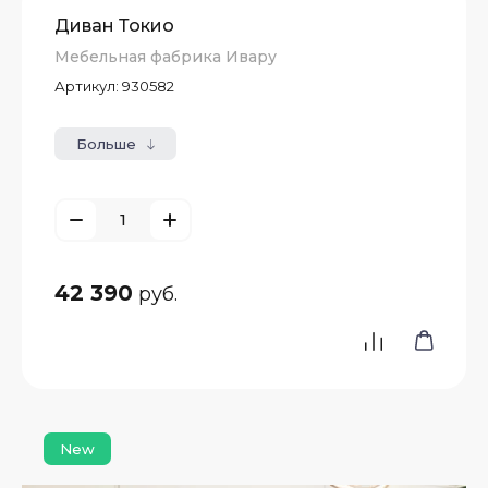
Диван Токио
Мебельная фабрика Ивару
Артикул:
930582
Больше
42 390
руб.
New