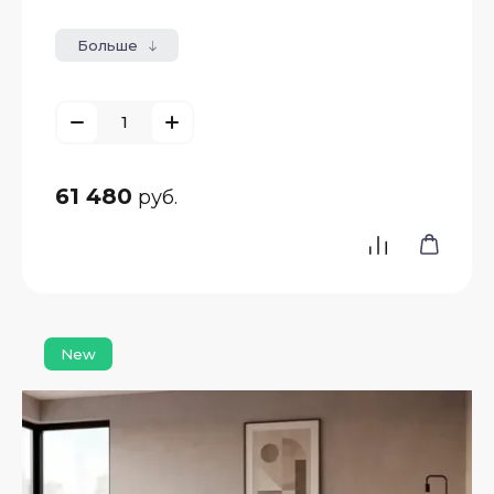
Больше
61 480
руб.
New