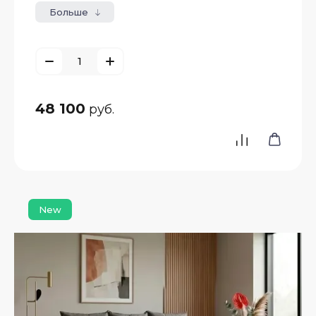
Больше
48 100
руб.
New