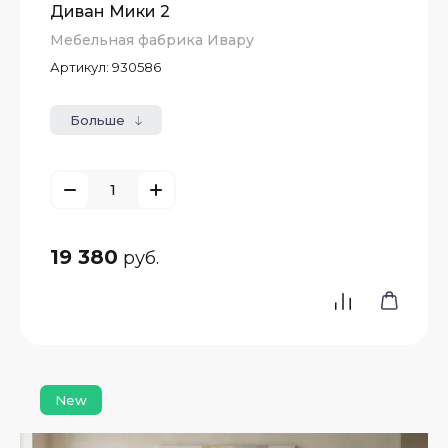
Диван Мики 2
Мебельная фабрика Ивару
Артикул:
930586
Больше
19 380
руб.
New