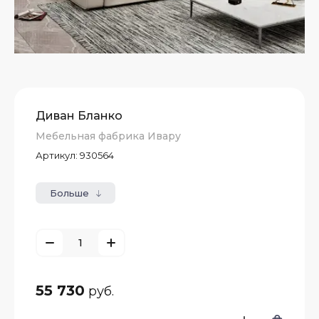
Диван Бланко
Мебельная фабрика Ивару
Артикул:
930564
Больше
55 730
руб.