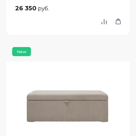
26 350
руб.
New