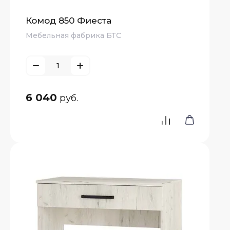
Комод 850 Фиеста
Мебельная фабрика БТС
6 040
руб.
е