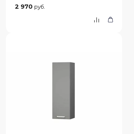
2 970
руб.
ьные