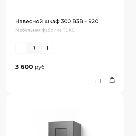
Навесной шкаф 300 В3В - 920
Мебельная фабрика ТЭКС
е
3 600
руб.