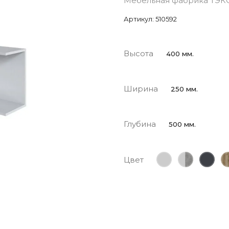
Мебельная фабрика ТЭК
Артикул:
510592
Высота
400 мм.
Ширина
250 мм.
Глубина
500 мм.
Цвет