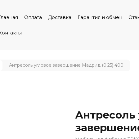
Главная
Оплата
Доставка
Гарантия и обмен
Отз
Контакты
Антресоль угловое завершение Мадрид (0,25) 400
Антресоль 
завершение